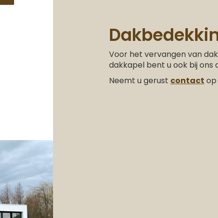
Dakbedekki
Voor het vervangen van da
dakkapel bent u ook bij ons
Neemt u gerust
contact
op 