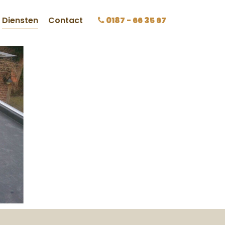
Diensten
Contact
0187 - 66 35 67