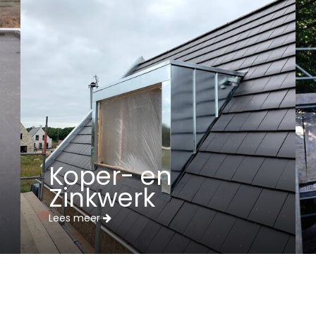
Koper- en
Zinkwerk
Lees meer