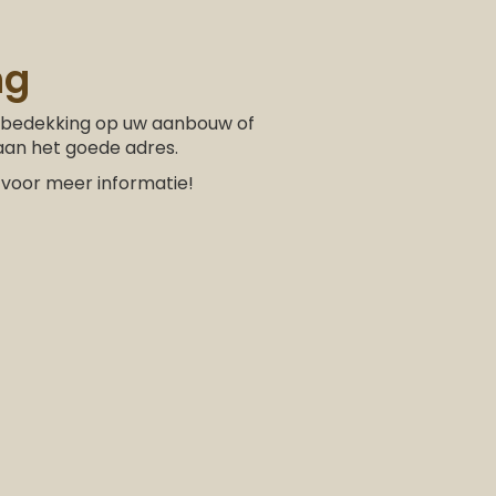
ng
kbedekking op uw aanbouw of
 aan het goede adres.
voor meer informatie!